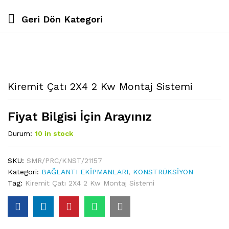
Geri Dön
Kategori
Kiremit Çatı 2X4 2 Kw Montaj Sistemi
Fiyat Bilgisi İçin Arayınız
Durum:
10 in stock
SKU:
SMR/PRC/KNST/21157
Kategori:
BAĞLANTI EKİPMANLARI
,
KONSTRÜKSİYON
Tag:
Kiremit Çatı 2X4 2 Kw Montaj Sistemi