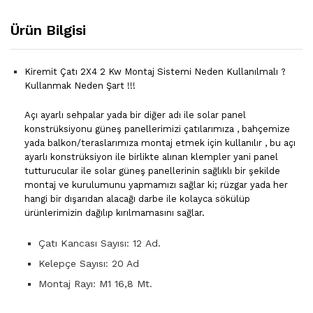
Ürün Bilgisi
Kiremit Çatı 2X4 2 Kw Montaj Sistemi Neden Kullanılmalı ?
Kullanmak Neden Şart !!!
Açı ayarlı sehpalar yada bir diğer adı ile solar panel
konstrüksiyonu güneş panellerimizi çatılarımıza , bahçemize
yada balkon/teraslarımıza montaj etmek için kullanılır , bu açı
ayarlı konstrüksiyon ile birlikte alınan klempler yani panel
tutturucular ile solar güneş panellerinin sağlıklı bir şekilde
montaj ve kurulumunu yapmamızı sağlar ki; rüzgar yada her
hangi bir dışarıdan alacağı darbe ile kolayca sökülüp
ürünlerimizin dağılıp kırılmamasını sağlar.
Çatı Kancası Sayısı: 12 Ad.
Kelepçe Sayısı: 20 Ad
Montaj Rayı: M1 16,8 Mt.