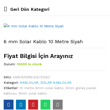
Geri Dön
Kategori
6 mm Solar Kablo 10 Metre Siyah
Fiyat Bilgisi İçin Arayınız
Durum:
10000 in stock
SKU:
SMR/610MS/KB/21063
Kategori:
KABLOLAR
,
SOLAR KABLOLAR
Etiketler:
10 metre 6mm solar kablo
,
6mm güneş paneli
kablosu
,
6mm solar kablo