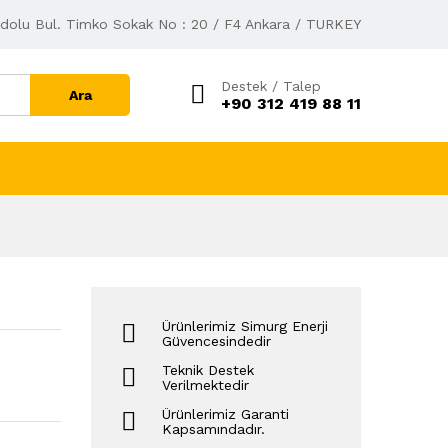
dolu Bul. Timko Sokak No : 20 / F4 Ankara / TURKEY
Destek / Talep
Ara
+90 312 419 88 11
Ürünlerimiz Simurg Enerji
Güvencesindedir
Teknik Destek
Verilmektedir
Ürünlerimiz Garanti
Kapsamındadır.